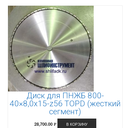
Диск для ПНЖБ 800-
40×8,0x15-z56 TOPD (жесткий
сегмент)
28,700.00
В КОРЗИНУ
Р