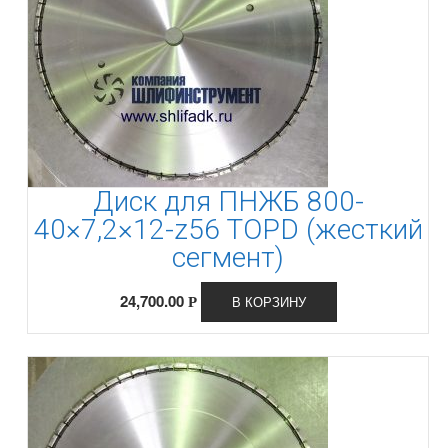
Диск для ПНЖБ 800-
40×7,2×12-z56 TOPD (жесткий
сегмент)
24,700.00
В КОРЗИНУ
Р