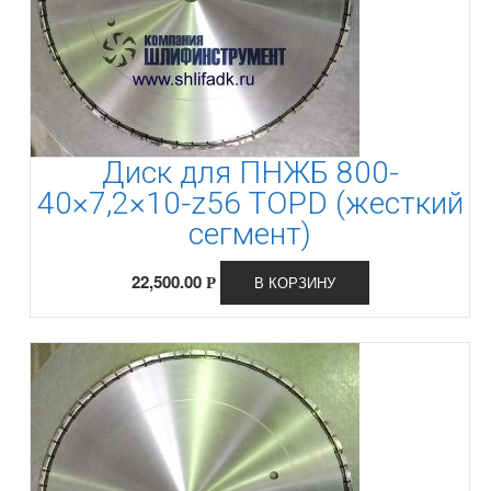
Диск для ПНЖБ 800-
40×7,2×10-z56 TOPD (жесткий
сегмент)
22,500.00
В КОРЗИНУ
Р