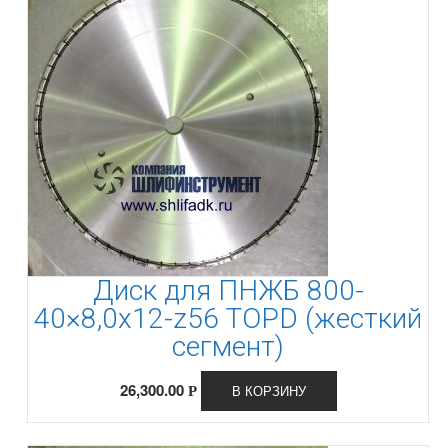
Диск для ПНЖБ 800-
40×8,0x12-z56 TOPD (жесткий
сегмент)
26,300.00
В КОРЗИНУ
Р