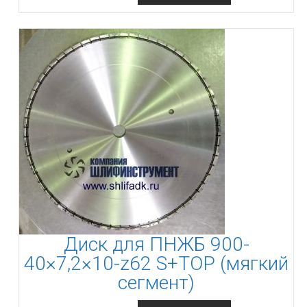
Диск для ПНЖБ 900-
40×7,2×10-z62 S+TOP (мягкий
сегмент)