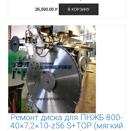
26,500.00
В КОРЗИНУ
Р
Ремонт диска для ПНЖБ 800-
40×7,2×10-z56 S+TOP (мягкий