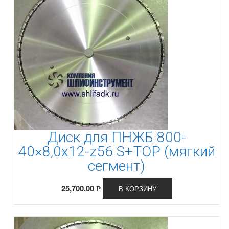
Диск для ПНЖБ 800-
40×8,0x12-z56 S+TOP (мягкий
сегмент)
25,700.00
В КОРЗИНУ
Р