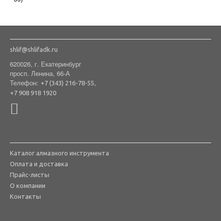
shlif@shlifadk.ru
620026, г. Екатеринбург
просп. Ленина, 66-А
Телефон:
,
+7 (343) 216-78-55
+7 908 918 1920
Каталог алмазного инструмента
Оплата и доставка
Прайс-листы
О компании
Контакты