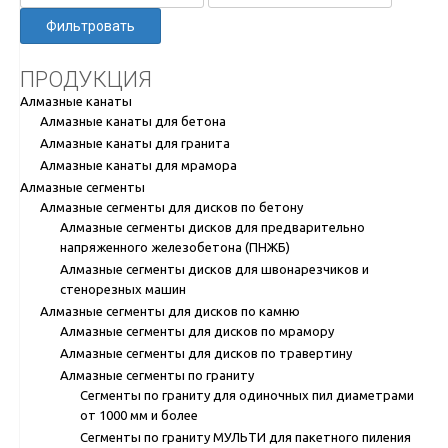
Фильтровать
ПРОДУКЦИЯ
Алмазные канаты
Алмазные канаты для бетона
Алмазные канаты для гранита
Алмазные канаты для мрамора
Алмазные сегменты
Алмазные сегменты для дисков по бетону
Алмазные сегменты дисков для предварительно
напряженного железобетона (ПНЖБ)
Алмазные сегменты дисков для швонарезчиков и
стенорезных машин
Алмазные сегменты для дисков по камню
Алмазные сегменты для дисков по мрамору
Алмазные сегменты для дисков по травертину
Алмазные сегменты по граниту
Сегменты по граниту для одиночных пил диаметрами
от 1000 мм и более
Сегменты по граниту МУЛЬТИ для пакетного пиления