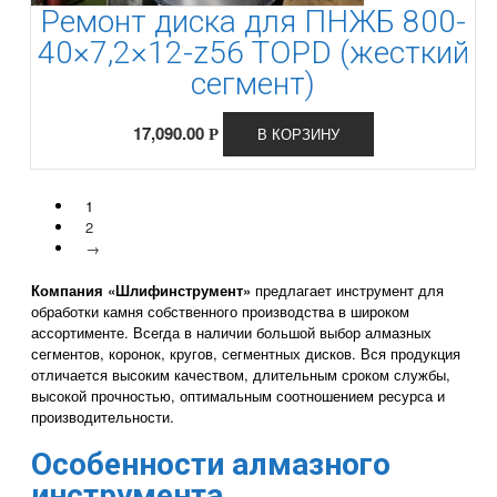
Ремонт диска для ПНЖБ 800-
40×7,2×12-z56 TOPD (жесткий
сегмент)
17,090.00
В КОРЗИНУ
Р
1
2
→
Компания «Шлифинструмент»
предлагает инструмент для
обработки камня собственного производства в широком
ассортименте. Всегда в наличии большой выбор алмазных
сегментов, коронок, кругов, сегментных дисков. Вся продукция
отличается высоким качеством, длительным сроком службы,
высокой прочностью, оптимальным соотношением ресурса и
производительности.
Особенности алмазного
инструмента