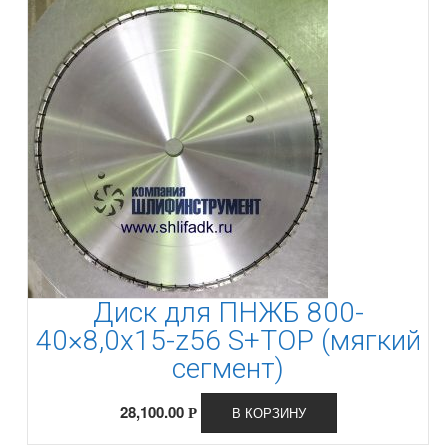
Диск для ПНЖБ 800-
40×8,0x15-z56 S+TOP (мягкий
сегмент)
28,100.00
В КОРЗИНУ
Р