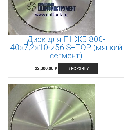
Диск для ПНЖБ 800-
40×7,2×10-z56 S+TOP (мягкий
сегмент)
22,000.00
В КОРЗИНУ
Р