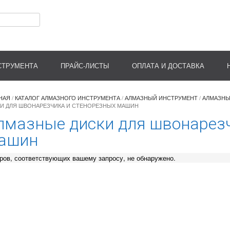
СТРУМЕНТА
ПРАЙС-ЛИСТЫ
ОПЛАТА И ДОСТАВКА
НАЯ
/
КАТАЛОГ АЛМАЗНОГО ИНСТРУМЕНТА
/
АЛМАЗНЫЙ ИНСТРУМЕНТ
/
АЛМАЗНЫ
И ДЛЯ ШВОНАРЕЗЧИКА И СТЕНОРЕЗНЫХ МАШИН
лмазные диски для швонарезч
ашин
ров, соответствующих вашему запросу, не обнаружено.