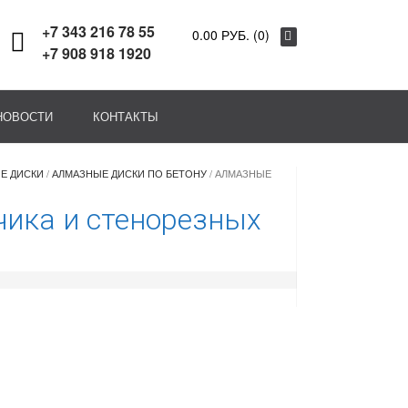
+7 343 216 78 55
0.00 РУБ. (0)
+7 908 918 1920
НОВОСТИ
КОНТАКТЫ
Е ДИСКИ
/
АЛМАЗНЫЕ ДИСКИ ПО БЕТОНУ
/ АЛМАЗНЫЕ
ика и стенорезных