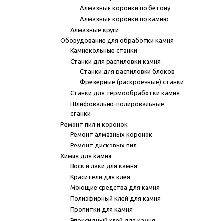
Алмазные коронки по бетону
Алмазные коронки по камню
Алмазные круги
Оборудование для обработки камня
Камнекольные станки
Станки для распиловки камня
Станки для распиловки блоков
Фрезерные (раскроечные) станки
Станки для термообработки камня
Шлифовально-полировальные
станки
Ремонт пил и коронок
Ремонт алмазных коронок
Ремонт дисковых пил
Химия для камня
Воск и лаки для камня
Красители для клея
Моющие средства для камня
Полиэфирный клей для камня
Пропитки для камня
Эпоксидный клей для камня