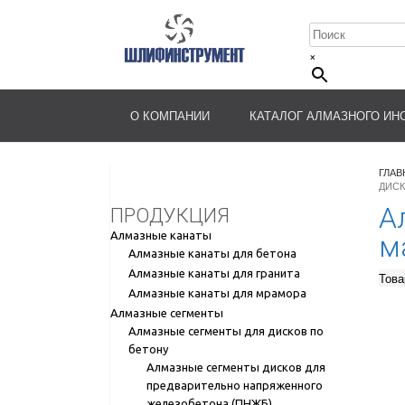
×
О КОМПАНИИ
КАТАЛОГ АЛМАЗНОГО ИН
ГЛАВ
ДИСК
А
ПРОДУКЦИЯ
Алмазные канаты
м
Алмазные канаты для бетона
Алмазные канаты для гранита
Това
Алмазные канаты для мрамора
Алмазные сегменты
Алмазные сегменты для дисков по
бетону
Алмазные сегменты дисков для
предварительно напряженного
железобетона (ПНЖБ)