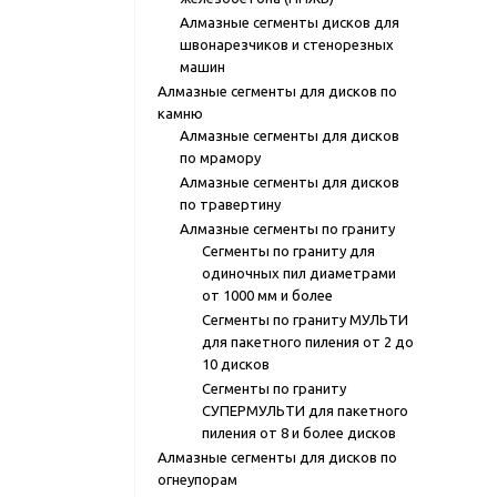
Алмазные сегменты дисков для
швонарезчиков и стенорезных
машин
Алмазные сегменты для дисков по
камню
Алмазные сегменты для дисков
по мрамору
Алмазные сегменты для дисков
по травертину
Алмазные сегменты по граниту
Сегменты по граниту для
одиночных пил диаметрами
от 1000 мм и более
Сегменты по граниту МУЛЬТИ
для пакетного пиления от 2 до
10 дисков
Сегменты по граниту
СУПЕРМУЛЬТИ для пакетного
пиления от 8 и более дисков
Алмазные сегменты для дисков по
огнеупорам