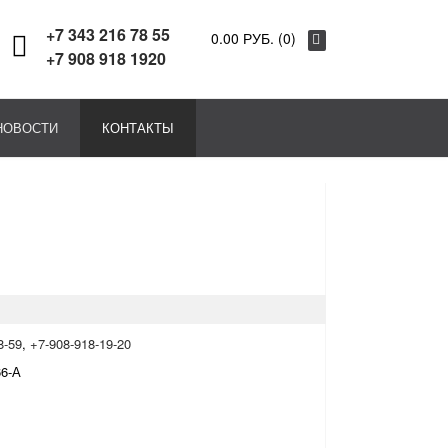
+7 343 216 78 55
0.00 РУБ. (0)
+7 908 918 1920
НОВОСТИ
КОНТАКТЫ
8-59
,
+7-908-918-19-20
66-А