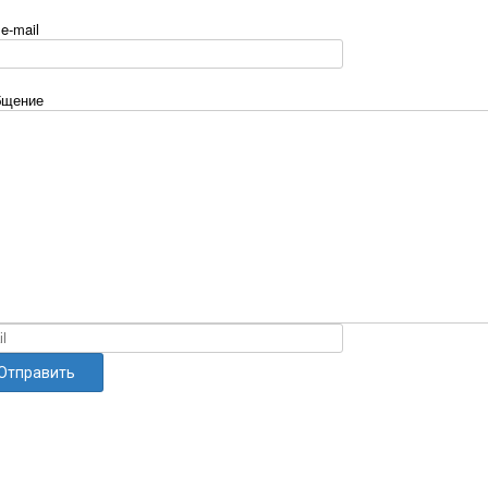
e-mail
бщение