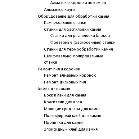
Алмазные коронки по камню
Алмазные круги
Оборудование для обработки камня
Камнекольные станки
Станки для распиловки камня
Станки для распиловки блоков
Фрезерные (раскроечные) станки
Станки для термообработки камня
Шлифовально-полировальные
станки
Ремонт пил и коронок
Ремонт алмазных коронок
Ремонт дисковых пил
Химия для камня
Воск и лаки для камня
Красители для клея
Моющие средства для камня
Полиэфирный клей для камня
Пропитки для камня
Эпоксидный клей для камня