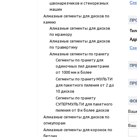
Схе
швонарезчиков и стенорезных
машин
Алмазные сегменты для дисков по
ПР
камню
Алмазные сегменты для дисков
Тел
по мрамору
Адр
Алмазные сегменты для дисков
Схе
по травертину
Алмазные сегменты по граниту
Сегменты по граниту для
ПР
одиночных пил диаметрами
от 1000 мм и более
Сегменты по граниту МУЛЬТИ
ПР
для пакетного пиления от 2 до
10 дисков
Сегменты по граниту
ФО
СУПЕРМУЛЬТИ для пакетного
пиления от 8 и более дисков
Ваш
Алмазные сегменты для дисков по
огнеупорам
Ваш
Алмазные сегменты для коронок по
бетону