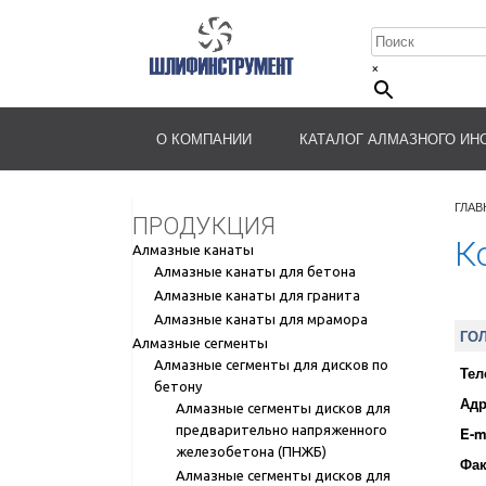
×
О КОМПАНИИ
КАТАЛОГ АЛМАЗНОГО ИН
ГЛАВ
ПРОДУКЦИЯ
К
Алмазные канаты
Алмазные канаты для бетона
Алмазные канаты для гранита
Алмазные канаты для мрамора
ГО
Алмазные сегменты
Алмазные сегменты для дисков по
Тел
бетону
Адр
Алмазные сегменты дисков для
предварительно напряженного
E-m
железобетона (ПНЖБ)
Фак
Алмазные сегменты дисков для