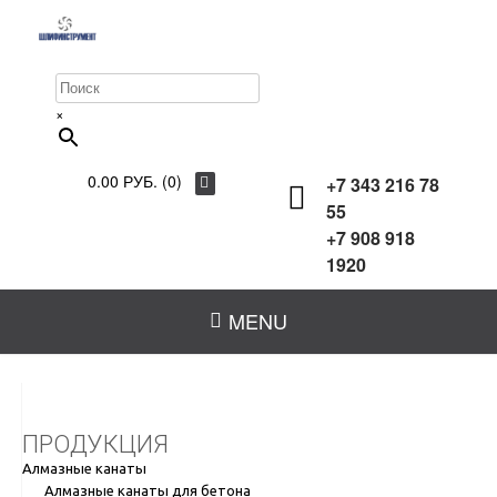
×
0.00 РУБ. (0)
+7 343 216 78
55
+7 908 918
1920
MENU
ПРОДУКЦИЯ
Алмазные канаты
Алмазные канаты для бетона