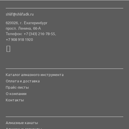
shlif@shlifadk.ru
620026, г. Екатеринбург
просп. Ленина, 66-А
Телефон:
,
+7 (343) 216-78-55
+7 908 918 1920
Каталог алмазного инструмента
Оплата и доставка
Прайс-листы
О компании
Контакты
Алмазные канаты