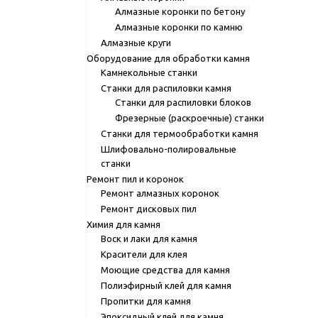
Алмазные коронки по бетону
Алмазные коронки по камню
Алмазные круги
Оборудование для обработки камня
Камнекольные станки
Станки для распиловки камня
Станки для распиловки блоков
Фрезерные (раскроечные) станки
Станки для термообработки камня
Шлифовально-полировальные
станки
Ремонт пил и коронок
Ремонт алмазных коронок
Ремонт дисковых пил
Химия для камня
Воск и лаки для камня
Красители для клея
Моющие средства для камня
Полиэфирный клей для камня
Пропитки для камня
Эпоксидный клей для камня