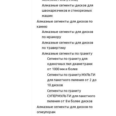
Алмазные сегменты дисков для
швонарезчиков и стенорезных
машин
Алмазные сегменты для дисков по
камню
Алмазные сегменты для дисков
по мрамору
Алмазные сегменты для дисков
по травертину
Алмазные сегменты по граниту
Сегменты по граниту для
одиночных пил диаметрами
от 1000 мм и более
Сегменты по граниту МУЛЬТИ
для пакетного пиления от 2 до
10 дисков
Сегменты по граниту
СУПЕРМУЛЬТИ для пакетного
пиления от 8 и более дисков
Алмазные сегменты для дисков по
огнеупорам