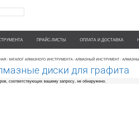
СТРУМЕНТА
ПРАЙС-ЛИСТЫ
ОПЛАТА И ДОСТАВКА
НАЯ
/
КАТАЛОГ АЛМАЗНОГО ИНСТРУМЕНТА
/
АЛМАЗНЫЙ ИНСТРУМЕНТ
/
АЛМАЗНЫ
лмазные диски для графита
ров, соответствующих вашему запросу, не обнаружено.