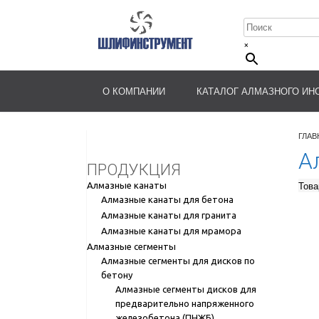
×
О КОМПАНИИ
КАТАЛОГ АЛМАЗНОГО ИН
ГЛАВ
А
ПРОДУКЦИЯ
Това
Алмазные канаты
Алмазные канаты для бетона
Алмазные канаты для гранита
Алмазные канаты для мрамора
Алмазные сегменты
Алмазные сегменты для дисков по
бетону
Алмазные сегменты дисков для
предварительно напряженного
железобетона (ПНЖБ)