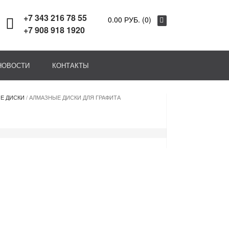
+7 343 216 78 55
0.00 РУБ. (0)
+7 908 918 1920
НОВОСТИ
КОНТАКТЫ
Е ДИСКИ
/ АЛМАЗНЫЕ ДИСКИ ДЛЯ ГРАФИТА