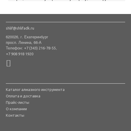
shlif@shlifadk.ru
620026, г. Екатеринбург
просп. Ленина, 66-А
Телефон:
,
+7 (343) 216-78-55
+7 908 918 1920
Каталог алмазного инструмента
Оплата и доставка
Прайс-листы
О компании
Контакты