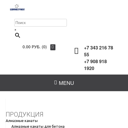
×
0.00 РУБ. (0)
+7 343 216 78
55
+7 908 918
1920
MENU
ПРОДУКЦИЯ
Алмазные канаты
Алмазные канаты для бетона