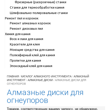
Фрезерные (раскроечные) станки
Станки для термообработки камня
Шлифовально-полировальные станки
Ремонт пил и коронок
Ремонт алмазных коронок
Ремонт дисковых пил
Химия для камня
Воск и лаки для камня
Красители для клея
Моющие средства для камня
Полиэфирный клей для камня
Пропитки для камня
Эпоксидный клей для камня
ГЛАВНАЯ
/
КАТАЛОГ АЛМАЗНОГО ИНСТРУМЕНТА
/
АЛМАЗНЫЙ
ИНСТРУМЕНТ
/
АЛМАЗНЫЕ ДИСКИ
/ АЛМАЗНЫЕ ДИСКИ ДЛЯ
ОГНЕУПОРОВ
Алмазные диски для
огнеупоров
Товаров, соответствующих вашему запросу, не обнаружено.