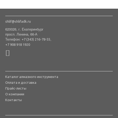
shlif@shlifadk.ru
620026, г. Екатеринбург
просп. Ленина, 66-А
Телефон:
,
+7 (343) 216-78-55
+7 908 918 1920
Каталог алмазного инструмента
Оплата и доставка
Прайс-листы
О компании
Контакты