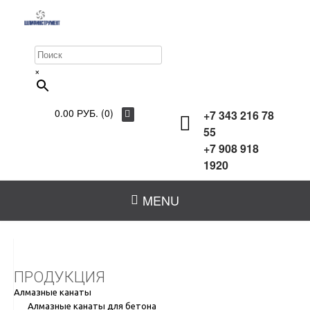
×
0.00 РУБ. (0)
+7 343 216 78
55
+7 908 918
1920
MENU
ПРОДУКЦИЯ
Алмазные канаты
Алмазные канаты для бетона