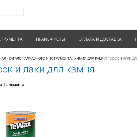
СТРУМЕНТА
ПРАЙС-ЛИСТЫ
ОПЛАТА И ДОСТАВКА
НАЯ
/
КАТАЛОГ АЛМАЗНОГО ИНСТРУМЕНТА
/
ХИМИЯ ДЛЯ КАМНЯ
/ ВОСК И ЛАКИ Д
оск и лаки для камня
з 1 элемента