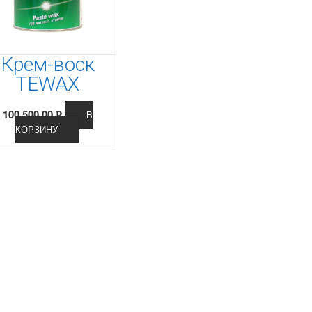
Крем-воск
TEWAX
100,500.00
В
Р
КОРЗИНУ