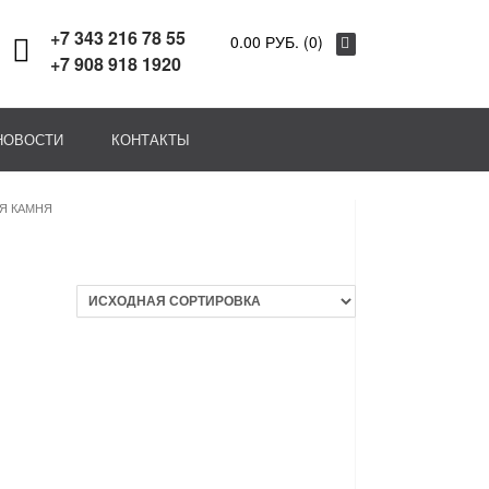
+7 343 216 78 55
0.00 РУБ. (0)
+7 908 918 1920
НОВОСТИ
КОНТАКТЫ
ЛЯ КАМНЯ