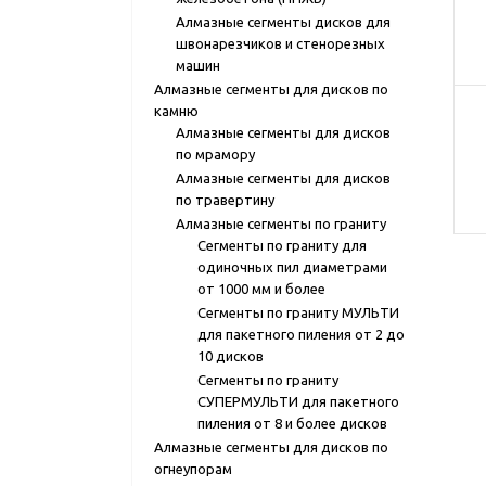
Алмазные сегменты дисков для
швонарезчиков и стенорезных
машин
Алмазные сегменты для дисков по
камню
Алмазные сегменты для дисков
по мрамору
Алмазные сегменты для дисков
по травертину
Алмазные сегменты по граниту
Сегменты по граниту для
одиночных пил диаметрами
от 1000 мм и более
Сегменты по граниту МУЛЬТИ
для пакетного пиления от 2 до
10 дисков
Сегменты по граниту
СУПЕРМУЛЬТИ для пакетного
пиления от 8 и более дисков
Алмазные сегменты для дисков по
огнеупорам