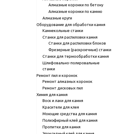
Алмазные коронки по бетону
Алмазные коронки по камню
Алмазные круги
Оборудование для обработки камня
Камнекольные станки
Станки для распиловки камня
Станки для распиловки блоков
Фрезерные (раскроечные) станки
Станки для термообработки камня
Шлифовально-полировальные
станки
Ремонт пил и коронок
Ремонт алмазных коронок
Ремонт дисковых пил
Химия для камня
Воск и лаки для камня
Красители для клея
Моющие средства для камня
Полиэфирный клей для камня
Пропитки для камня
Эпоксидный клей для камня