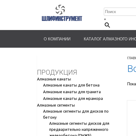
×
О КОМПАНИИ
КАТАЛОГ АЛМАЗНОГО ИН
ГЛАВ
В
ПРОДУКЦИЯ
Алмазные канаты
Пока
Алмазные канаты для бетона
Алмазные канаты для гранита
Алмазные канаты для мрамора
Алмазные сегменты
Алмазные сегменты для дисков по
бетону
Алмазные сегменты дисков для
предварительно напряженного
железобетона (ПНЖБ)