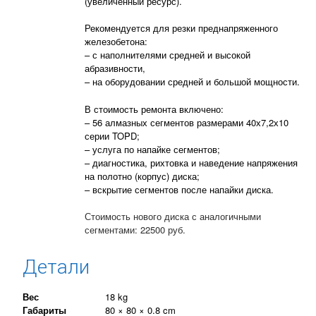
(увеличенный ресурс).
Рекомендуется для резки преднапряженного
железобетона:
– с наполнителями средней и высокой
абразивности,
– на оборудовании средней и большой мощности.
В стоимость ремонта включено:
– 56 алмазных сегментов размерами 40х7,2х10
серии TOPD;
– услуга по напайке сегментов;
– диагностика, рихтовка и наведение напряжения
на полотно (корпус) диска;
– вскрытие сегментов после напайки диска.
Стоимость нового диска с аналогичными
сегментами: 22500 руб.
Детали
Вес
18 kg
Габариты
80 × 80 × 0.8 cm