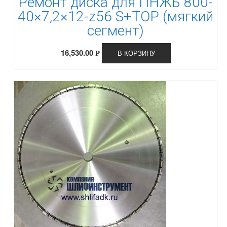
Ремонт диска для ПНЖБ 800-
40×7,2×12-z56 S+TOP (мягкий
сегмент)
16,530.00
В КОРЗИНУ
Р