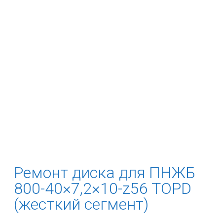
Ремонт диска для ПНЖБ
800-40×7,2×10-z56 TOPD
(жесткий сегмент)