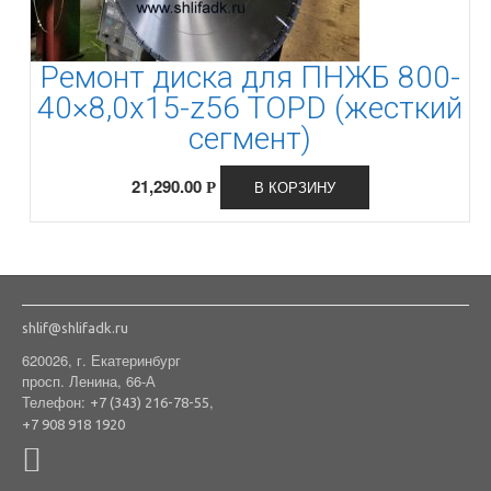
Ремонт диска для ПНЖБ 800-
40×8,0x15-z56 TOPD (жесткий
сегмент)
21,290.00
В КОРЗИНУ
Р
shlif@shlifadk.ru
620026, г. Екатеринбург
просп. Ленина, 66-А
Телефон:
,
+7 (343) 216-78-55
+7 908 918 1920