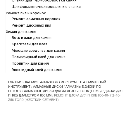
Шлифовально-полировальные станки
Ремонт пил и коронок
Ремонт алмазных коронок
Ремонт дисковых пил
Химия для камня
Воск и лаки для камня
Красители для клея
Моющие средства для камня
Полиэфирный клей для камня
Пропитки для камня
Эпоксидный клей для камня
ГЛАВНАЯ
/
КАТАЛОГ АЛМАЗНОГО ИНСТРУМЕНТА
/
АЛМАЗНЫЙ
ИНСТРУМЕНТ
/
АЛМАЗНЫЕ ДИСКИ
/
АЛМАЗНЫЕ ДИСКИ ПО
БЕТОНУ
/
АЛМАЗНЫЕ ДИСКИ ДЛЯ ЖЕЛЕЗОБЕТОНА (ПНЖБ)
/
ДИСКИ ДЛЯ
ПНЖБ ДИАМЕТРОМ 800 ММ
/ РЕМОНТ ДИСКА ДЛЯ ПНЖБ 800-40×7,2×10-
Z56 TOPD (ЖЕСТКИЙ СЕГМЕНТ)