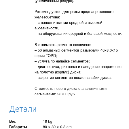
(увеличенный ресурс).
Рекомендуется для резки преднапряженного
железобетона:
– с наполнителями средней и высокой
абразивности,
– на оборудовании средней и большой мощности.
В стоимость ремонта включено:
– 56 алмазных сегментов размерами 40х8,0х15
серии TOPD;
– услуга по напайке сегментов;
– диагностика, рихтовка и наведение напряжения
на полотно (корпус) диска;
– вскрытие сегментов после напайки диска.
Стоимость нового диска с аналогичными
сегментами: 28700 руб.
Детали
Вес
18 kg
Габариты
80 × 80 × 0.8 cm