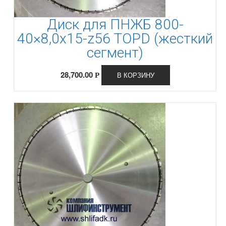
Диск для ПНЖБ 800-
40×8,0x15-z56 TOPD (жесткий
сегмент)
28,700.00
В КОРЗИНУ
Р