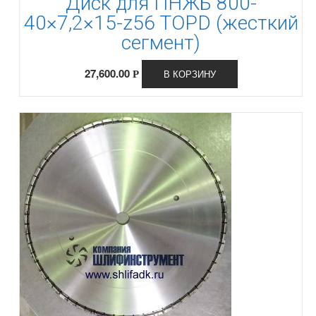
Диск для ПНЖБ 800-
40×7,2×15-z56 TOPD (жесткий
сегмент)
27,600.00
В КОРЗИНУ
Р