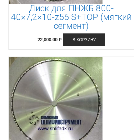
Диск для ПНЖБ 800-
40×7,2×10-z56 S+TOP (мягкий
сегмент)
22,000.00
В КОРЗИНУ
Р