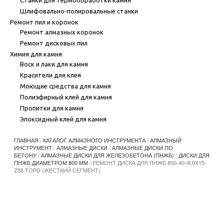
Шлифовально-полировальные станки
Ремонт пил и коронок
Ремонт алмазных коронок
Ремонт дисковых пил
Химия для камня
Воск и лаки для камня
Красители для клея
Моющие средства для камня
Полиэфирный клей для камня
Пропитки для камня
Эпоксидный клей для камня
ГЛАВНАЯ
/
КАТАЛОГ АЛМАЗНОГО ИНСТРУМЕНТА
/
АЛМАЗНЫЙ
ИНСТРУМЕНТ
/
АЛМАЗНЫЕ ДИСКИ
/
АЛМАЗНЫЕ ДИСКИ ПО
БЕТОНУ
/
АЛМАЗНЫЕ ДИСКИ ДЛЯ ЖЕЛЕЗОБЕТОНА (ПНЖБ)
/
ДИСКИ ДЛЯ
ПНЖБ ДИАМЕТРОМ 800 ММ
/ РЕМОНТ ДИСКА ДЛЯ ПНЖБ 800-40×8,0X15-
Z56 TOPD (ЖЕСТКИЙ СЕГМЕНТ)