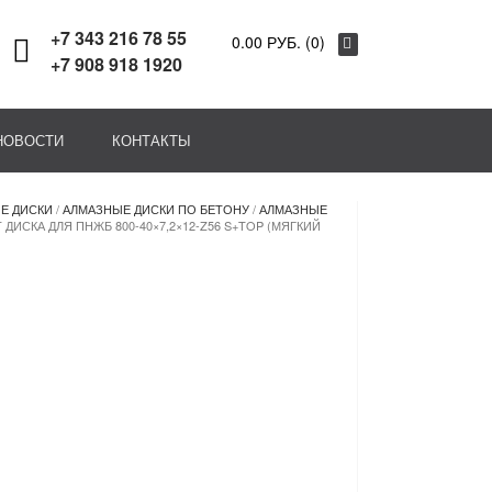
+7 343 216 78 55
0.00 РУБ. (0)
+7 908 918 1920
НОВОСТИ
КОНТАКТЫ
Е ДИСКИ
/
АЛМАЗНЫЕ ДИСКИ ПО БЕТОНУ
/
АЛМАЗНЫЕ
 ДИСКА ДЛЯ ПНЖБ 800-40×7,2×12-Z56 S+TOP (МЯГКИЙ