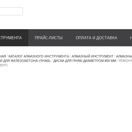
СТРУМЕНТА
ПРАЙС-ЛИСТЫ
ОПЛАТА И ДОСТАВКА
НАЯ
/
КАТАЛОГ АЛМАЗНОГО ИНСТРУМЕНТА
/
АЛМАЗНЫЙ ИНСТРУМЕНТ
/
АЛМАЗНЫ
И ДЛЯ ЖЕЛЕЗОБЕТОНА (ПНЖБ)
/
ДИСКИ ДЛЯ ПНЖБ ДИАМЕТРОМ 800 ММ
/ РЕМОНТ
ЕНТ)