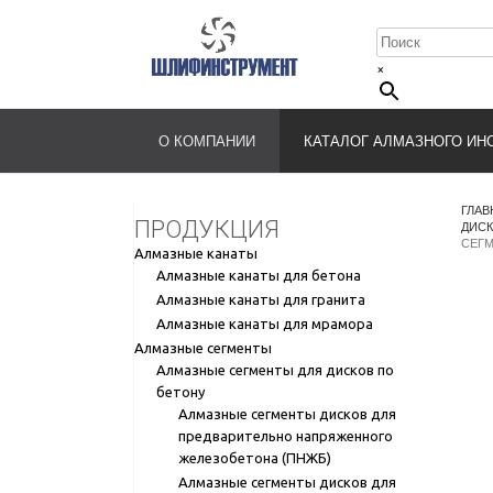
×
О КОМПАНИИ
КАТАЛОГ АЛМАЗНОГО ИН
ГЛАВ
ПРОДУКЦИЯ
ДИСК
СЕГМ
Алмазные канаты
Алмазные канаты для бетона
Алмазные канаты для гранита
Алмазные канаты для мрамора
Алмазные сегменты
Алмазные сегменты для дисков по
бетону
Алмазные сегменты дисков для
предварительно напряженного
железобетона (ПНЖБ)
Алмазные сегменты дисков для