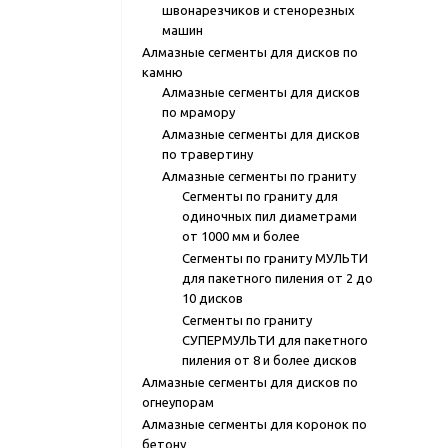
швонарезчиков и стенорезных
машин
Алмазные сегменты для дисков по
камню
Алмазные сегменты для дисков
по мрамору
Алмазные сегменты для дисков
по травертину
Алмазные сегменты по граниту
Сегменты по граниту для
одиночных пил диаметрами
от 1000 мм и более
Сегменты по граниту МУЛЬТИ
для пакетного пиления от 2 до
10 дисков
Сегменты по граниту
СУПЕРМУЛЬТИ для пакетного
пиления от 8 и более дисков
Алмазные сегменты для дисков по
огнеупорам
Алмазные сегменты для коронок по
бетону