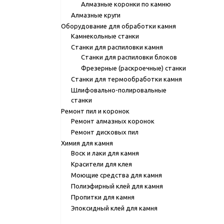
Алмазные коронки по камню
Алмазные круги
Оборудование для обработки камня
Камнекольные станки
Станки для распиловки камня
Станки для распиловки блоков
Фрезерные (раскроечные) станки
Станки для термообработки камня
Шлифовально-полировальные
станки
Ремонт пил и коронок
Ремонт алмазных коронок
Ремонт дисковых пил
Химия для камня
Воск и лаки для камня
Красители для клея
Моющие средства для камня
Полиэфирный клей для камня
Пропитки для камня
Эпоксидный клей для камня