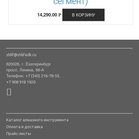
сегмент)
14,290.00
В КОРЗИНУ
Р
shlif@shlifadk.ru
620026, г. Екатеринбург
просп. Ленина, 66-А
Телефон:
,
+7 (343) 216-78-55
+7 908 918 1920
Каталог алмазного инструмента
Оплата и доставка
Прайс-листы