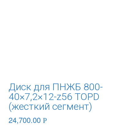
Диск для ПНЖБ 800-
40×7,2×12-z56 TOPD
(жесткий сегмент)
24,700.00
Р