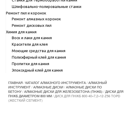
Шлифовально-полировальные станки
Ремонт пил и коронок
Ремонт алмазных коронок
Ремонт дисковых пил
Химия для камня
Воск и лаки для камня
Красители для клея
Моющие средства для камня
Полиэфирный клей для камня
Пропитки для камня
Эпоксидный клей для камня
ГЛАВНАЯ
/
КАТАЛОГ АЛМАЗНОГО ИНСТРУМЕНТА
/
АЛМАЗНЫЙ
ИНСТРУМЕНТ
/
АЛМАЗНЫЕ ДИСКИ
/
АЛМАЗНЫЕ ДИСКИ ПО
БЕТОНУ
/
АЛМАЗНЫЕ ДИСКИ ДЛЯ ЖЕЛЕЗОБЕТОНА (ПНЖБ)
/
ДИСКИ ДЛЯ
ПНЖБ ДИАМЕТРОМ 800 ММ
/ ДИСК ДЛЯ ПНЖБ 800-40×7,2×12-Z56 TOPD
(ЖЕСТКИЙ СЕГМЕНТ)