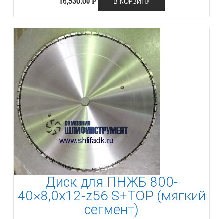
16,530.00
В КОРЗИНУ
Р
Диск для ПНЖБ 800-
40×8,0x12-z56 S+TOP (мягкий
сегмент)