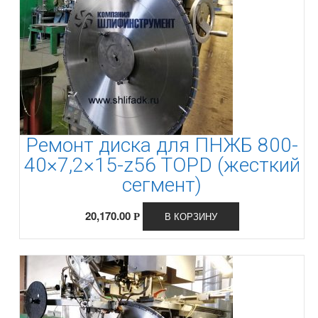
Ремонт диска для ПНЖБ 800-
40×7,2×15-z56 TOPD (жесткий
сегмент)
20,170.00
В КОРЗИНУ
Р