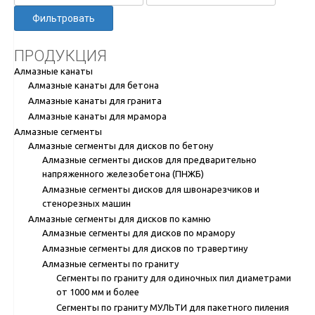
Фильтровать
ПРОДУКЦИЯ
Алмазные канаты
Алмазные канаты для бетона
Алмазные канаты для гранита
Алмазные канаты для мрамора
Алмазные сегменты
Алмазные сегменты для дисков по бетону
Алмазные сегменты дисков для предварительно
напряженного железобетона (ПНЖБ)
Алмазные сегменты дисков для швонарезчиков и
стенорезных машин
Алмазные сегменты для дисков по камню
Алмазные сегменты для дисков по мрамору
Алмазные сегменты для дисков по травертину
Алмазные сегменты по граниту
Сегменты по граниту для одиночных пил диаметрами
от 1000 мм и более
Сегменты по граниту МУЛЬТИ для пакетного пиления