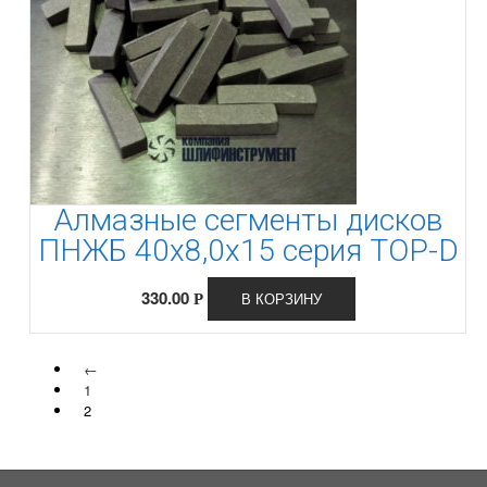
Алмазные сегменты дисков
ПНЖБ 40х8,0х15 серия ТОР-D
330.00
В КОРЗИНУ
Р
←
1
2