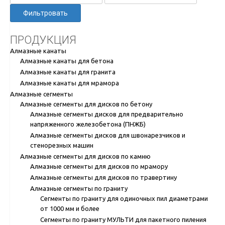
Фильтровать
ПРОДУКЦИЯ
Алмазные канаты
Алмазные канаты для бетона
Алмазные канаты для гранита
Алмазные канаты для мрамора
Алмазные сегменты
Алмазные сегменты для дисков по бетону
Алмазные сегменты дисков для предварительно
напряженного железобетона (ПНЖБ)
Алмазные сегменты дисков для швонарезчиков и
стенорезных машин
Алмазные сегменты для дисков по камню
Алмазные сегменты для дисков по мрамору
Алмазные сегменты для дисков по травертину
Алмазные сегменты по граниту
Сегменты по граниту для одиночных пил диаметрами
от 1000 мм и более
Сегменты по граниту МУЛЬТИ для пакетного пиления