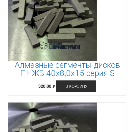
Алмазные сегменты дисков
ПНЖБ 40х8,0х15 серия S
320.00
В КОРЗИНУ
Р