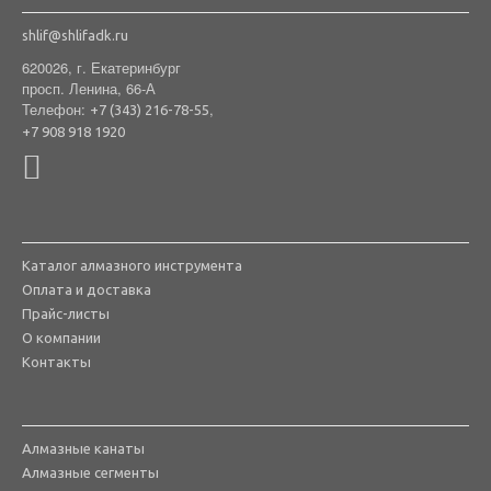
shlif@shlifadk.ru
620026, г. Екатеринбург
просп. Ленина, 66-А
Телефон:
,
+7 (343) 216-78-55
+7 908 918 1920
Каталог алмазного инструмента
Оплата и доставка
Прайс-листы
О компании
Контакты
Алмазные канаты
Алмазные сегменты