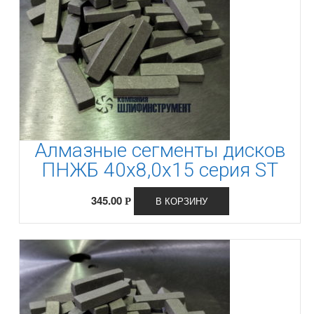
Алмазные сегменты дисков
ПНЖБ 40х8,0х15 серия SТ
345.00
В КОРЗИНУ
Р