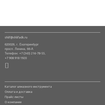
shlif@shlifadk.ru
620026, г. Екатеринбург
просп. Ленина, 66-А
Телефон:
,
+7 (343) 216-78-55
+7 908 918 1920
Каталог алмазного инструмента
Оплата и доставка
Прайс-листы
О компании