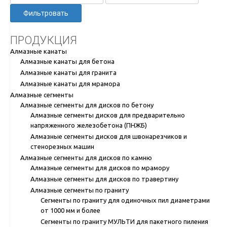
Фильтровать
ПРОДУКЦИЯ
Алмазные канаты
Алмазные канаты для бетона
Алмазные канаты для гранита
Алмазные канаты для мрамора
Алмазные сегменты
Алмазные сегменты для дисков по бетону
Алмазные сегменты дисков для предварительно
напряженного железобетона (ПНЖБ)
Алмазные сегменты дисков для швонарезчиков и
стенорезных машин
Алмазные сегменты для дисков по камню
Алмазные сегменты для дисков по мрамору
Алмазные сегменты для дисков по травертину
Алмазные сегменты по граниту
Сегменты по граниту для одиночных пил диаметрами
от 1000 мм и более
Сегменты по граниту МУЛЬТИ для пакетного пиления