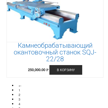
Камнеобрабатывающий
окантовочный станок SQJ-
22/28
250,000.00
В КОРЗИНУ
Р
←
1
2
3
4