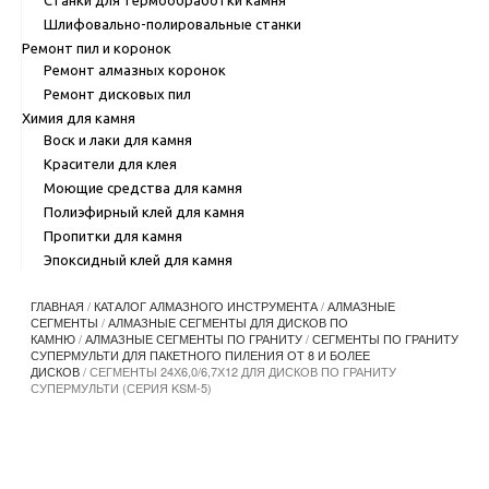
Шлифовально-полировальные станки
Ремонт пил и коронок
Ремонт алмазных коронок
Ремонт дисковых пил
Химия для камня
Воск и лаки для камня
Красители для клея
Моющие средства для камня
Полиэфирный клей для камня
Пропитки для камня
Эпоксидный клей для камня
ГЛАВНАЯ
/
КАТАЛОГ АЛМАЗНОГО ИНСТРУМЕНТА
/
АЛМАЗНЫЕ
СЕГМЕНТЫ
/
АЛМАЗНЫЕ СЕГМЕНТЫ ДЛЯ ДИСКОВ ПО
КАМНЮ
/
АЛМАЗНЫЕ СЕГМЕНТЫ ПО ГРАНИТУ
/
СЕГМЕНТЫ ПО ГРАНИТУ
СУПЕРМУЛЬТИ ДЛЯ ПАКЕТНОГО ПИЛЕНИЯ ОТ 8 И БОЛЕЕ
ДИСКОВ
/ СЕГМЕНТЫ 24Х6,0/6,7Х12 ДЛЯ ДИСКОВ ПО ГРАНИТУ
СУПЕРМУЛЬТИ (СЕРИЯ KSМ-5)