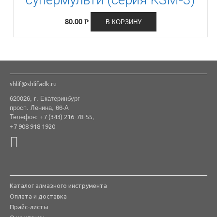
80.00
В КОРЗИНУ
Р
shlif@shlifadk.ru
620026, г. Екатеринбург
просп. Ленина, 66-А
Телефон:
,
+7 (343) 216-78-55
+7 908 918 1920
Каталог алмазного инструмента
Оплата и доставка
Прайс-листы