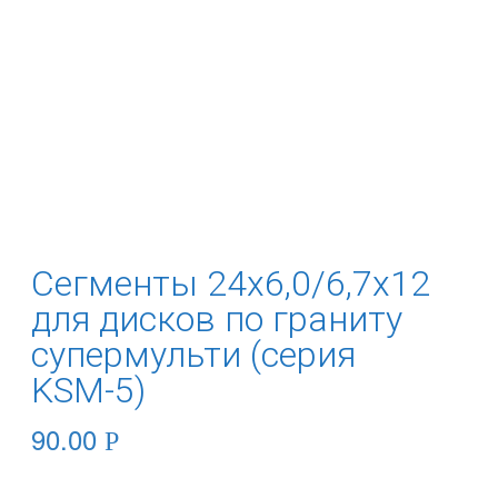
Сегменты 24х6,0/6,7х12
для дисков по граниту
супермульти (серия
KSМ-5)
90.00
Р