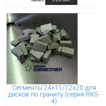
В КОРЗИНУ
Р
Сегменты 24х11/12х20 для
дисков по граниту (серия RKS-
4)