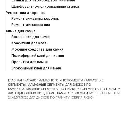
Шлифовально-полировальные станки
Ремонт пил и коронок
Ремонт алмазных коронок
Ремонт дисковых пил
Химия для камня
Воск и лаки для камня
Красители для клея
Моющие средства для камня
Полиэфирный клей для камня
Пропитки для камня
Эпоксидный клей для камня
ГЛАВНАЯ
/
КАТАЛОГ АЛМАЗНОГО ИНСТРУМЕНТА
/
АЛМАЗНЫЕ
СЕГМЕНТЫ
/
АЛМАЗНЫЕ СЕГМЕНТЫ ДЛЯ ДИСКОВ ПО
КАМНЮ
/
АЛМАЗНЫЕ СЕГМЕНТЫ ПО ГРАНИТУ
/
СЕГМЕНТЫ ПО ГРАНИТУ
ДЛЯ ОДИНОЧНЫХ ПИЛ ДИАМЕТРАМИ ОТ 1000 ММ И БОЛЕЕ
/ СЕГМЕНТЫ
24Х6,5/7,5Х20 ДЛЯ ДИСКОВ ПО ГРАНИТУ (СЕРИЯ RKS-3)