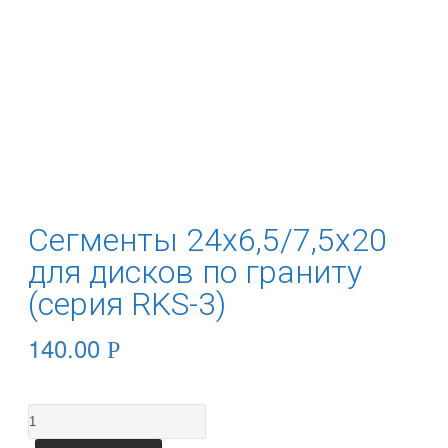
Сегменты 24х6,5/7,5х20
для дисков по граниту
(серия RKS-3)
140.00
Р
Количество
Сегменты