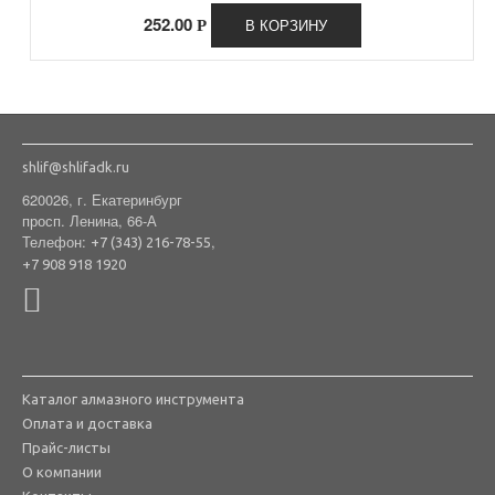
252.00
В КОРЗИНУ
Р
shlif@shlifadk.ru
620026, г. Екатеринбург
просп. Ленина, 66-А
Телефон:
,
+7 (343) 216-78-55
+7 908 918 1920
Каталог алмазного инструмента
Оплата и доставка
Прайс-листы
О компании