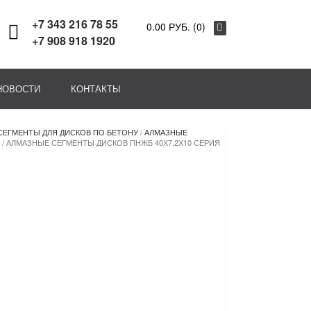
+7 343 216 78 55
0.00 РУБ. (0)
+7 908 918 1920
НОВОСТИ
КОНТАКТЫ
СЕГМЕНТЫ ДЛЯ ДИСКОВ ПО БЕТОНУ
/
АЛМАЗНЫЕ
/ АЛМАЗНЫЕ СЕГМЕНТЫ ДИСКОВ ПНЖБ 40Х7,2Х10 СЕРИЯ