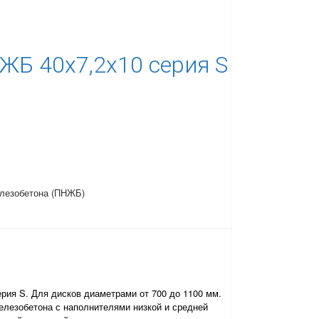
Б 40х7,2х10 серия S
елезобетона (ПНЖБ)
ия S. Для дисков диаметрами от 700 до 1100 мм.
лезобетона с наполнителями низкой и средней