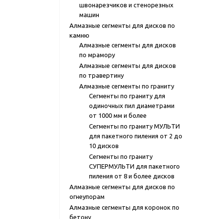
швонарезчиков и стенорезных
машин
Алмазные сегменты для дисков по
камню
Алмазные сегменты для дисков
по мрамору
Алмазные сегменты для дисков
по травертину
Алмазные сегменты по граниту
Сегменты по граниту для
одиночных пил диаметрами
от 1000 мм и более
Сегменты по граниту МУЛЬТИ
для пакетного пиления от 2 до
10 дисков
Сегменты по граниту
СУПЕРМУЛЬТИ для пакетного
пиления от 8 и более дисков
Алмазные сегменты для дисков по
огнеупорам
Алмазные сегменты для коронок по
бетону