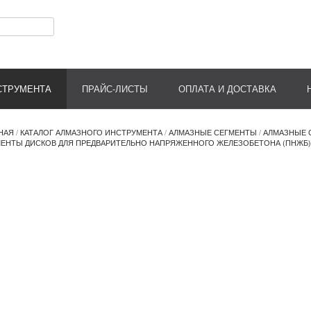
СТРУМЕНТА
ПРАЙС-ЛИСТЫ
ОПЛАТА И ДОСТАВКА
НАЯ
/
КАТАЛОГ АЛМАЗНОГО ИНСТРУМЕНТА
/
АЛМАЗНЫЕ СЕГМЕНТЫ
/
АЛМАЗНЫЕ 
ЕНТЫ ДИСКОВ ДЛЯ ПРЕДВАРИТЕЛЬНО НАПРЯЖЕННОГО ЖЕЛЕЗОБЕТОНА (ПНЖБ)